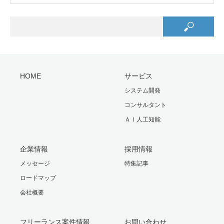
HOME
サービス
システム開発
コンサルタント
ＡＩ人工知能
企業情報
採用情報
メッセージ
特集記事
ロードマップ
会社概要
フリーランス案件情報
お問い合わせ