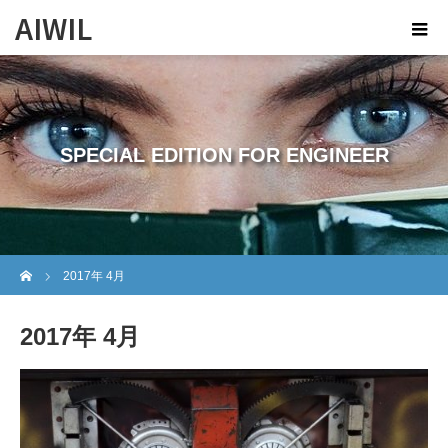
AIWIL
SPECIAL EDITION FOR ENGINEER
ホーム
2017年 4月
2017年 4月