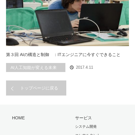
第３回 AIの構造と制御 ：ITエンジニアに今すぐできること
AI人工知能が変える未来
2017.4.11
トップページに戻る
HOME
サービス
システム開発