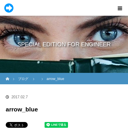
SPECIAL EDITION FOR ENGINEER
ホーム
ブログ
arrow_blue
2017.02.7
arrow_blue