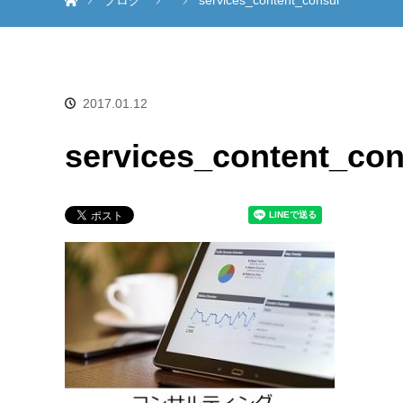
ブログ
services_content_consul
2017.01.12
services_content_con