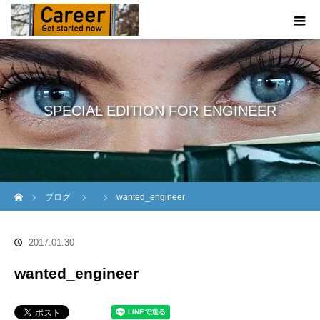
SPECIAL EDITION FOR ENGINEER
ホーム
ブログ
wanted_engineer
2017.01.30
wanted_engineer