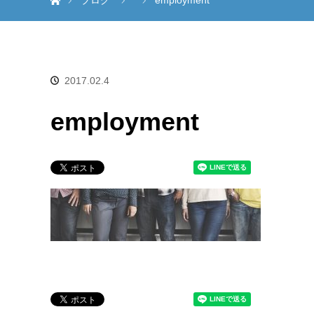
ブログ
employment
2017.02.4
employment